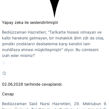
Yapay zeka ile seslendirilmiştir
Bediüzzaman Hazretleri; "Tarîkatte hissesi olmayan ve
kalbi harekete gelmeyen, bir muhakkik âlim zât da olsa,
şimdiki zındıkların desîselerine karşı kendini tam
muhâfaza etmesi müşkilleşmiştir" diyor. Bu cümlesini
izah eder misiniz?
02.06.2026
tarihinde cevaplandı.
Cevap
Bediüzzaman Said Nursi Hazretleri, 29. Mektubun 9.