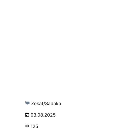
Zekat/Sadaka
03.08.2025
125