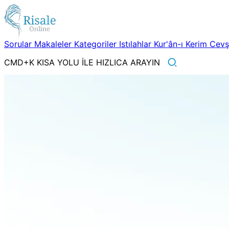
Sorular
Makaleler
Kategoriler
Istılahlar
Kur'ân-ı Kerim
Cev
CMD+K KISA YOLU İLE HIZLICA ARAYIN