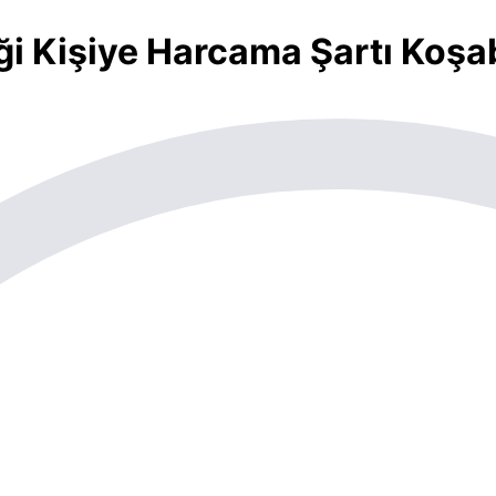
ği Kişiye Harcama Şartı Koşab