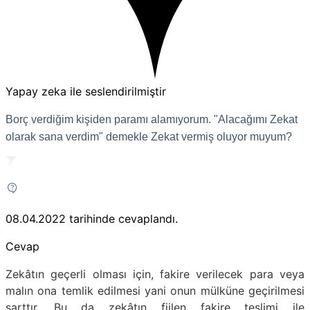
Yapay zeka ile seslendirilmiştir
Borç verdiğim kişiden paramı alamıyorum. "Alacağımı Zekat
olarak sana verdim" demekle Zekat vermiş oluyor muyum?
08.04.2022
tarihinde cevaplandı.
Cevap
Zekâtın geçerli olması için, fakire verilecek para veya
malın ona temlik edilmesi yani onun mülküne geçirilmesi
şarttır. Bu da zekâtın fiilen fakire teslimi ile