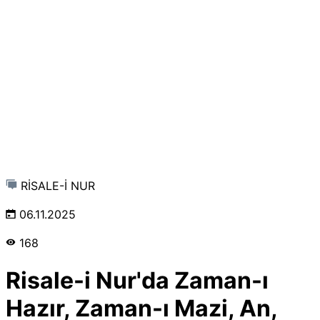
RİSALE-İ NUR
06.11.2025
168
Risale-i Nur'da Zaman-ı
Hazır, Zaman-ı Mazi, An,