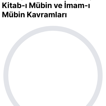
Kitab-ı Mübin ve İmam-ı
Mübin Kavramları