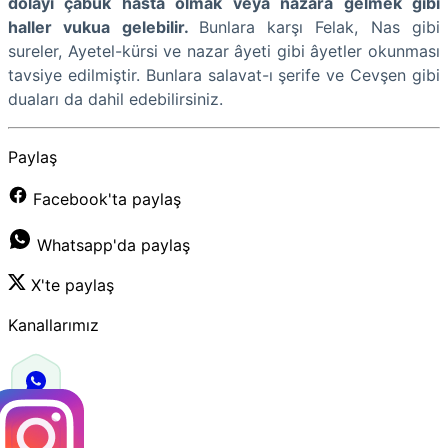
dolayı çabuk hasta olmak veya nazara gelmek gibi
haller vukua gelebilir.
Bunlara karşı Felak, Nas gibi
sureler, Ayetel-kürsi ve nazar âyeti gibi âyetler okunması
tavsiye edilmiştir. Bunlara salavat-ı şerife ve Cevşen gibi
duaları da dahil edebilirsiniz.
Paylaş
Facebook'ta paylaş
Whatsapp'da paylaş
X'te paylaş
Kanallarımız