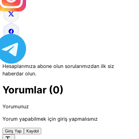
Hesaplarımıza abone olun sorularımızdan ilk siz
haberdar olun.
Yorumlar (0)
Yorumunuz
Yorum yapabilmek için giriş yapmalısınız
Giriş Yap
Kaydol