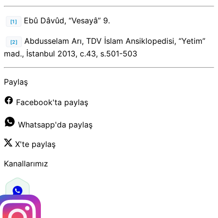
Ebû Dâvûd, “Vesayâ” 9.
[1]
Abdusselam Arı, TDV İslam Ansiklopedisi, “Yetim”
[2]
mad., İstanbul 2013, c.43, s.501-503
Paylaş
Facebook'ta paylaş
Whatsapp'da paylaş
X'te paylaş
Kanallarımız