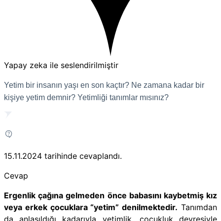
Yapay zeka ile seslendirilmiştir
Yetim bir insanın yaşı en son kaçtır? Ne zamana kadar bir
kişiye yetim demnir? Yetimliği tanımlar mısınız?
15.11.2024
tarihinde cevaplandı.
Cevap
Ergenlik çağına gelmeden önce babasını kaybetmiş kız
veya erkek çocuklara “yetim” denilmektedir.
Tanımdan
da anlaşıldığı kadarıyla yetimlik, çocukluk devresiyle