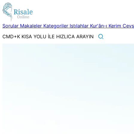
Sorular
Makaleler
Kategoriler
Istılahlar
Kur'ân-ı Kerim
Cev
CMD+K KISA YOLU İLE HIZLICA ARAYIN