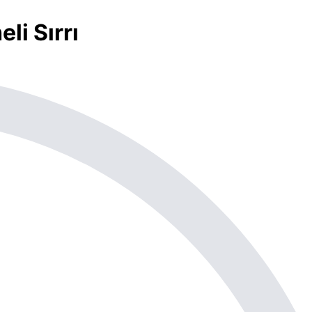
li Sırrı