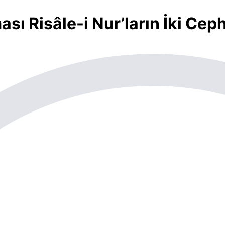
ı Risâle-i Nur’ların İki Cephe