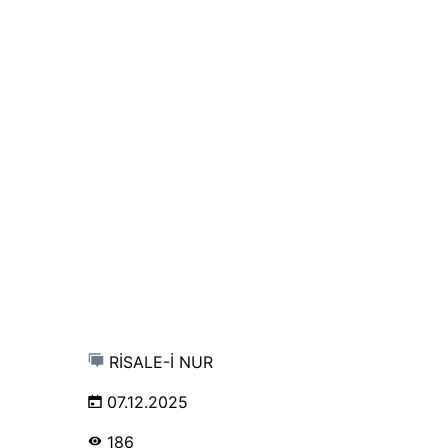
RİSALE-İ NUR
07.12.2025
186