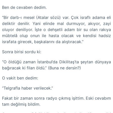
Ben de cevaben dedim.
“Bir darb-ı mesel (Atalar sözü) var. Çok israflı adama eli
deliktir denilir. Yani elinde mal durmuyor, akıyor, zayi
oluyor deniliyor. İşte o dehşetli adam bir su olan rakıya
mübtelâ olup onun ile hasta olacak ve kendisi hadsiz
israfata girecek, başkalarını da alıştıracak.”
Sonra birisi sordu ki:
“O öldüğü zaman İstanbul’da Dikilitaş’ta şeytan dünyaya
bağıracak ki filan öldü.” (Buna ne dersin?)
O vakit ben dedim:
“Telgrafla haber verilecek.”
Fakat bir zaman sonra radyo çıkmış işittim. Eski cevabım
tam değilmiş bildim.