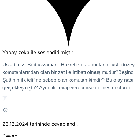
Yapay zeka ile seslendirilmiştir
Üstadımız Bediüzzaman Hazretleri Japonların üst düzey
komutanlarından olan bir zat ile irtibatı olmuş mudur?
Beşinci
Şuâ’nın ilk telifine sebep olan komutan kimdir?
Bu olay nasıl
gerçekleşmiştir?
Ayrıntılı cevap verebilirseniz mesrur oluruz.
23.12.2024
tarihinde cevaplandı.
Cevap