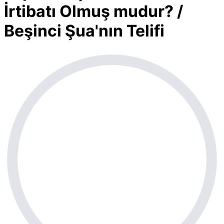
İrtibatı Olmuş mudur? /
Beşinci Şua'nın Telifi