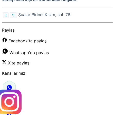
Şualar Birinci Kısım, shf. 76
[
1]
Paylaş
Facebook'ta paylaş
Whatsapp'da paylaş
X'te paylaş
Kanallarımız