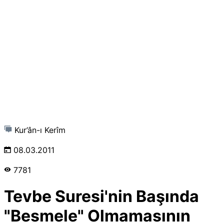
Kur’ân-ı Kerîm
08.03.2011
7781
Tevbe Suresi'nin Başında
"Besmele" Olmamasının