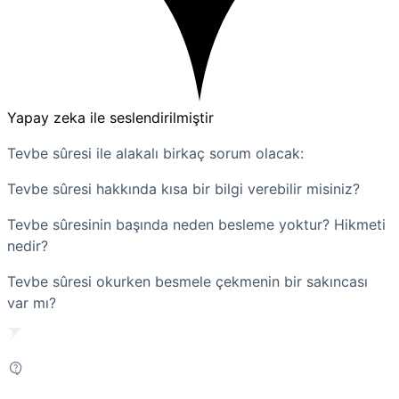
Yapay zeka ile seslendirilmiştir
Tevbe sûresi ile alakalı birkaç sorum olacak:
Tevbe sûresi hakkında kısa bir bilgi verebilir misiniz?
Tevbe sûresinin başında neden besleme yoktur? Hikmeti
nedir?
Tevbe sûresi okurken besmele çekmenin bir sakıncası
var mı?