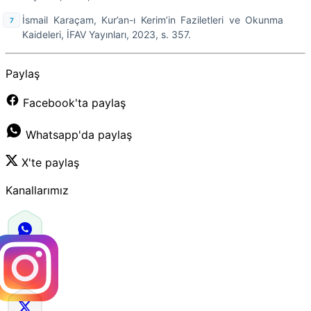
İsmail Karaçam, Kur’an-ı Kerim’in Faziletleri ve Okunma
Kaideleri, İFAV Yayınları, 2023, s. 357.
Paylaş
Facebook'ta paylaş
Whatsapp'da paylaş
X'te paylaş
Kanallarımız