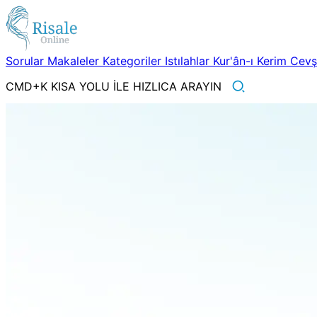
Sorular
Makaleler
Kategoriler
Istılahlar
Kur'ân-ı Kerim
Cev
CMD+K KISA YOLU İLE HIZLICA ARAYIN