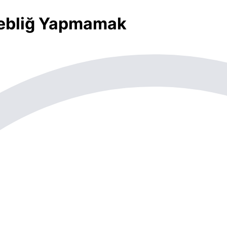
Tebliğ Yapmamak