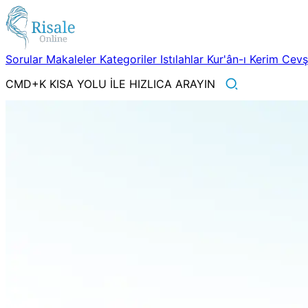
Sorular
Makaleler
Kategoriler
Istılahlar
Kur'ân-ı Kerim
Cev
CMD+K KISA YOLU İLE HIZLICA ARAYIN