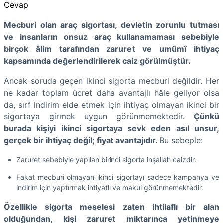
Cevap
Mecburi olan araç sigortası, devletin zorunlu tutması
ve insanların onsuz araç kullanamaması sebebiyle
birçok âlim tarafından zaruret ve umûmî ihtiyaç
kapsamında değerlendirilerek caiz görülmüştür.
Ancak soruda geçen ikinci sigorta mecburi değildir. Her
ne kadar toplam ücret daha avantajlı hâle geliyor olsa
da, sırf indirim elde etmek için ihtiyaç olmayan ikinci bir
sigortaya girmek uygun görünmemektedir.
Çünkü
burada kişiyi ikinci sigortaya sevk eden asıl unsur,
gerçek bir ihtiyaç değil; fiyat avantajıdır.
Bu sebeple:
Zaruret sebebiyle yapılan birinci sigorta inşallah caizdir.
Fakat mecburi olmayan ikinci sigortayı sadece kampanya ve
indirim için yaptırmak ihtiyatlı ve makul görünmemektedir.
Özellikle sigorta meselesi zaten ihtilaflı bir alan
olduğundan, kişi zaruret miktarınca yetinmeye