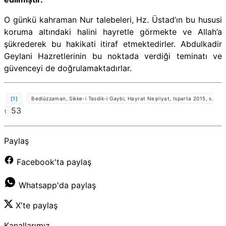
O günkü kahraman Nur talebeleri, Hz. Üstad’ın bu hususi
koruma altındaki halini hayretle görmekte ve Allah’a
şükrederek bu hakikati itiraf etmektedirler. Abdulkadir
Geylani Hazretlerinin bu noktada verdiği teminatı ve
güvenceyi de doğrulamaktadırlar.
[1]
Bediüzzaman, Sikke-i Tasdik-i Gaybi, Hayrat Neşriyat, Isparta 2015, s.
53
1
Paylaş
Facebook'ta paylaş
Whatsapp'da paylaş
X'te paylaş
Kanallarımız