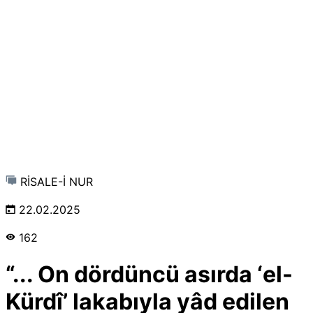
RİSALE-İ NUR
22.02.2025
162
“... On dördüncü asırda ‘el-
Kürdî’ lakabıyla yâd edilen