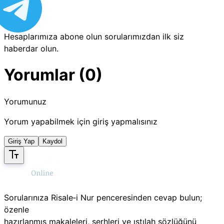
Hesaplarımıza abone olun sorularımızdan ilk siz
haberdar olun.
Yorumlar (0)
Yorumunuz
Yorum yapabilmek için giriş yapmalısınız
Giriş Yap
Kaydol
Sorularınıza Risale‑i Nur penceresinden cevap bulun;
özenle
hazırlanmış makaleleri, şerhleri ve ıstılah sözlüğünü