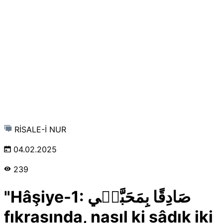
RİSALE-İ NUR
04.02.2025
239
"Hâşiye-1: صَادِقًا بِمَحَبَّت۪ي
fıkrasında, nasıl ki sâdık iki