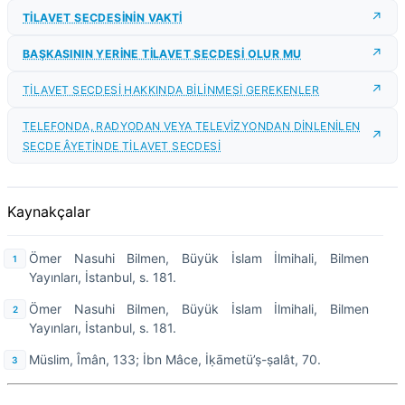
TİLAVET SECDESİNİN VAKTİ
BAŞKASININ YERİNE TİLAVET SECDESİ OLUR MU
TİLAVET SECDESİ HAKKINDA BİLİNMESİ GEREKENLER
TELEFONDA, RADYODAN VEYA TELEVİZYONDAN DİNLENİLEN
SECDE ÂYETİNDE TİLAVET SECDESİ
Kaynakçalar
Ömer Nasuhi Bilmen, Büyük İslam İlmihali, Bilmen
Yayınları, İstanbul, s. 181.
Ömer Nasuhi Bilmen, Büyük İslam İlmihali, Bilmen
Yayınları, İstanbul, s. 181.
Müslim, Îmân, 133; İbn Mâce, İḳāmetü’ṣ-ṣalât, 70.