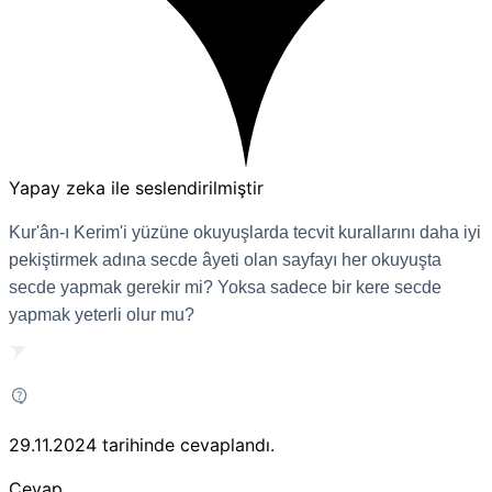
Yapay zeka ile seslendirilmiştir
Kur'ân-ı Kerim'i yüzüne okuyuşlarda tecvit kurallarını daha iyi
pekiştirmek adına secde âyeti olan sayfayı her okuyuşta
secde yapmak gerekir mi? Yoksa sadece bir kere secde
yapmak yeterli olur mu?
29.11.2024
tarihinde cevaplandı.
Cevap