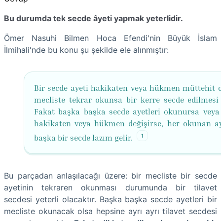
Bu durumda tek secde âyeti yapmak yeterlidir.
Ömer Nasuhi Bilmen Hoca Efendi'nin Büyük İslam
İlmihali'nde bu konu şu şekilde ele alınmıştır:
Bir secde ayeti hakikaten veya hükmen müttehit o
mecliste tekrar okunsa bir kerre secde edilmesi y
Fakat başka başka secde ayetleri okunursa veya
hakikaten veya hükmen değişirse, her okunan ay
1
başka bir secde lazım gelir.
Bu parçadan anlaşılacağı üzere: bir mecliste bir secde
ayetinin tekraren okunması durumunda bir tilavet
secdesi yeterli olacaktır. Başka başka secde ayetleri bir
mecliste okunacak olsa hepsine ayrı ayrı tilavet secdesi