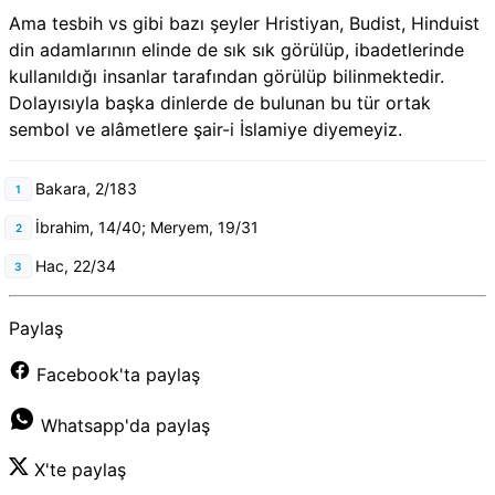
Ama tesbih vs gibi bazı şeyler Hristiyan, Budist, Hinduist
din adamlarının elinde de sık sık görülüp, ibadetlerinde
kullanıldığı insanlar tarafından görülüp bilinmektedir.
Dolayısıyla b
aşka dinlerde de bulunan bu tür ortak
sembol ve alâmetlere şair-i İslamiye diyemeyiz.
Bakara, 2/183
İbrahim, 14/40; Meryem, 19/31
Hac, 22/34
Paylaş
Facebook'ta paylaş
Whatsapp'da paylaş
X'te paylaş