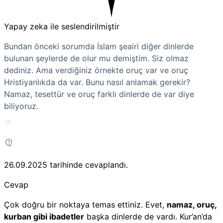
Yapay zeka ile seslendirilmiştir
Bundan önceki sorumda İslam şeairi diğer dinlerde
bulunan şeylerde de olur mu demiştim. Siz olmaz
dediniz. Ama verdiğiniz örnekte oruç var ve oruç
Hristiyanlıkda da var. Bunu nasıl anlamak gerekir?
Namaz, tesettür ve oruç farklı dinlerde de var diye
biliyoruz.
26.09.2025
tarihinde cevaplandı.
Cevap
Çok doğru bir noktaya temas ettiniz. Evet,
namaz, oruç,
kurban gibi ibadetler
başka dinlerde de vardı. Kur’an’da