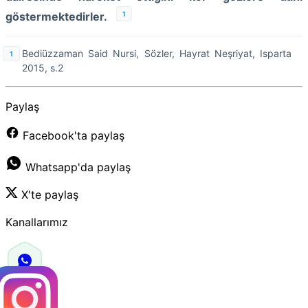
1
göstermektedirler.
Bediüzzaman Said Nursi, Sözler, Hayrat Neşriyat, Isparta
2015, s.2
Paylaş
Facebook'ta paylaş
Whatsapp'da paylaş
X'te paylaş
Kanallarımız