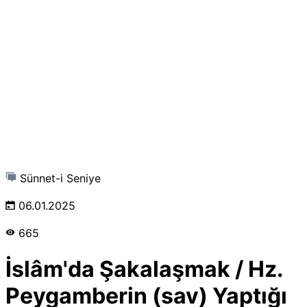
Sünnet-i Seniye
06.01.2025
665
İslâm'da Şakalaşmak / Hz.
Peygamberin (sav) Yaptığı