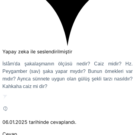
Yapay zeka ile seslendirilmiştir
İslâm'da şakalaşmanın ölçüsü nedir? Caiz midir? Hz.
Peygamber (sav) şaka yapar mıydır? Bunun örnekleri var
mıdır? Ayrıca sünnete uygun olan gülüş şekli tarzı nasıldır?
Kahkaha caiz mi dir?
06.01.2025
tarihinde cevaplandı.
Cevap