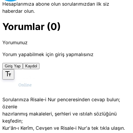
Hesaplarımıza abone olun sorularımızdan ilk siz
haberdar olun.
Yorumlar (0)
Yorumunuz
Yorum yapabilmek için giriş yapmalısınız
Giriş Yap
Kaydol
Sorularınıza Risale‑i Nur penceresinden cevap bulun;
özenle
hazırlanmış makaleleri, şerhleri ve ıstılah sözlüğünü
keşfedin;
Kur'ân‑ı Kerîm, Cevşen ve Risale‑i Nur'a tek tıkla ulaşın.