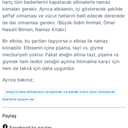
hariç tüm bedenlerini kapatacak elbiselerle namaz
kılmaları gerekir. Ayrıca elbisenin, içi gösterecek şekilde
şeffaf olmaması ve vücut hatlarını belli edecek derecede
de dar olmaması gerekir. (Büyük İslâm İlmihali, Ömer
Nasuhi Bilmen, Namaz Kitabı)
Bir elbise, bu şartları taşıyorsa o elbise ile namaz
kılınabilir. Elbisenin içine pijama, tayt vs. giyme
mecburiyeti yoktur. Fakat eteğin altına tayt, pijama vs
giymek hem tedbir (eteğin açılma ihtimaline karşı) için
hem de takvâ için daha uygundur.
Ayrıca bakınız;
https://risale.online/soru-cevap/etek-ve-belide-orten-uzun-hirkakazak-
tesetture-uyuyor-mu
Paylaş
Facebook'ta paylaş