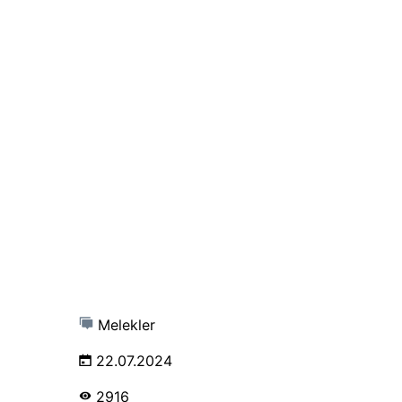
Melekler
22.07.2024
2916