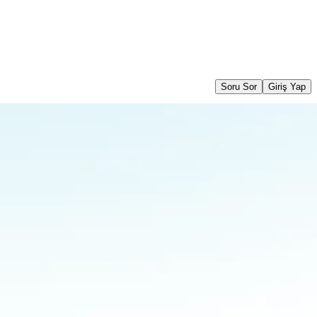
Soru Sor
Giriş Yap