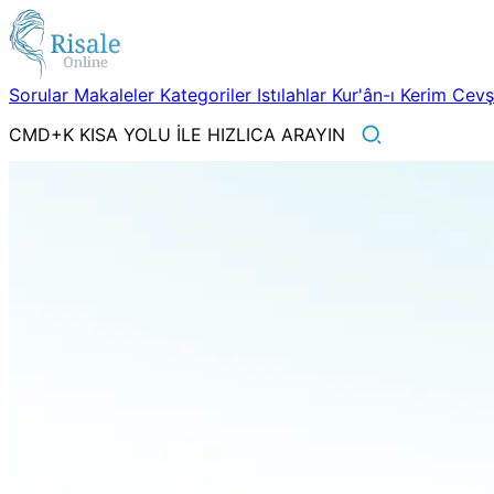
Sorular
Makaleler
Kategoriler
Istılahlar
Kur'ân-ı Kerim
Cev
CMD+K KISA YOLU İLE HIZLICA ARAYIN