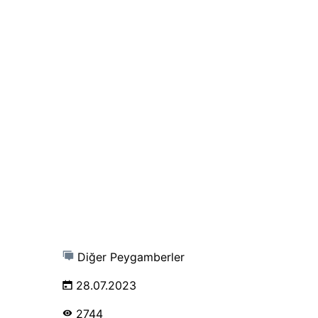
Diğer Peygamberler
28.07.2023
2744