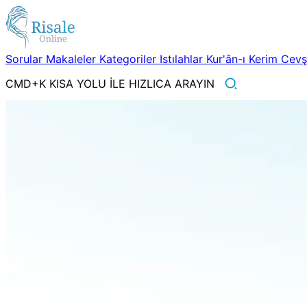
Sorular
Makaleler
Kategoriler
Istılahlar
Kur'ân-ı Kerim
Cev
CMD+K KISA YOLU İLE HIZLICA ARAYIN