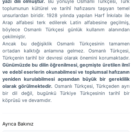
yazı dili olmuştur.
Bu yönüyle Osmanlı Türkçesi, Türk
toplumunun kültürel ve tarihî hafızasını taşıyan temel
unsurlardan biridir. 1928 yılında yapılan Harf İnkılabı ile
Arap alfabesi terk edilerek Latin alfabesine geçilmiş,
böylece Osmanlı Türkçesi günlük kullanım alanından
çekilmiştir.
Ancak bu değişiklik Osmanlı Türkçesinin tamamen
ortadan kalktığı anlamına gelmez. Osmanlı Türkçesi,
Türkçenin tarihî bir devresi olarak önemini korumaktadır.
Günümüzde bu dilin öğrenilmesi, geçmişte üretilen ilmî
ve edebî eserlerin okunabilmesi ve toplumsal hafızanın
yeniden kurulabilmesi açısından büyük bir gereklilik
olarak görülmektedir.
Osmanlı Türkçesi, Türkçeden ayrı
bir dil değil, bugünkü Türkiye Türkçesinin tarihî bir
köprüsü ve devamıdır.
Ayrıca Bakınız