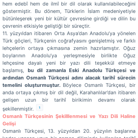
hem edebî hem de ilmî bir dil olarak kullanılabileceğini
göstermiştir. Bu dönem, Türklerin İslam medeniyetiyle
bütünleşerek yeni bir kültür çevresine girdiği ve dilin bu
çevrenin etkisiyle geliştiği bir süreçtir.
11. yüzyıldan itibaren Orta Asya’dan Anadolu’ya yönelen
Türk göçleri, Türkçenin coğrafyasını genişletmiş ve farklı
lehçelerin ortaya çıkmasına zemin hazırlamıştır. Oğuz
boylarının Anadolu’ya yerleşmesiyle birlikte Oğuz
lehçesine dayalı yeni bir yazı dili teşekkül etmeye
başlamış,
bu dil zamanla Eski Anadolu Türkçesi ve
ardından Osmanlı Türkçesi adını alacak tarihî sürecin
temelini oluşturmuştur.
Böylece Osmanlı Türkçesi, bir
anda ortaya çıkmış bir dil değil, Karahanlılar’dan itibaren
gelişen uzun bir tarihî birikimin devamı olarak
1
şekillenmiştir.
Osmanlı Türkçesinin Şekilllenmesi ve Yazı Dili Haline
Gelişi
Osmanlı Türkçesi, 13. yüzyıldan 20. yüzyılın başlarına