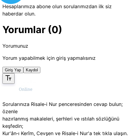
Hesaplarımıza abone olun sorularımızdan ilk siz
haberdar olun.
Yorumlar (0)
Yorumunuz
Yorum yapabilmek için giriş yapmalısınız
Giriş Yap
Kaydol
Sorularınıza Risale‑i Nur penceresinden cevap bulun;
özenle
hazırlanmış makaleleri, şerhleri ve ıstılah sözlüğünü
keşfedin;
Kur'ân‑ı Kerîm, Cevşen ve Risale‑i Nur'a tek tıkla ulaşın.