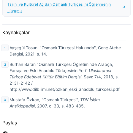
Tarihi ve Kültürel Açıdan Osmanlı Türkçesi'ni Öğrenmenin
Lüzumu
Kaynakçalar
Ayşegül Tosun, "Osmanlı Türkçesi Hakkında", Genç Atebe
Dergisi, 2021, s. 14.
Burhan Baran "Osmanlı Türkçesi Öğretiminde Arapça,
Farsça ve Eski Anadolu Türkçesinin Yeri"
Uluslararası
Türkçe Edebiyat Kültür Eğitim Dergisi
, Sayı: 7/4, 2018, s.
2131-2142 /
http://www.dilbilimi.net/ozkan_eski_anadolu_turkcesi.pdf
Mustafa Özkan, "Osmanlı Türkçesi",
TDV İslâm
Ansiklopedisi
, 2007, c. 33, s. 483-485.
Paylaş