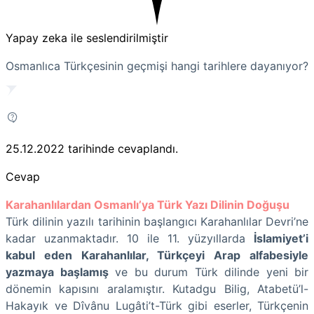
Yapay zeka ile seslendirilmiştir
Osmanlıca Türkçesinin geçmişi hangi tarihlere dayanıyor?
25.12.2022
tarihinde cevaplandı.
Cevap
Karahanlılardan Osmanlı’ya Türk Yazı Dilinin Doğuşu
Türk dilinin yazılı tarihinin başlangıcı Karahanlılar Devri’ne
kadar uzanmaktadır. 10 ile 11. yüzyıllarda
İslamiyet’i
kabul eden Karahanlılar, Türkçeyi Arap alfabesiyle
yazmaya başlamış
ve bu durum Türk dilinde yeni bir
dönemin kapısını aralamıştır. Kutadgu Bilig, Atabetü’l-
Hakayık ve Dîvânu Lugâti’t-Türk gibi eserler, Türkçenin