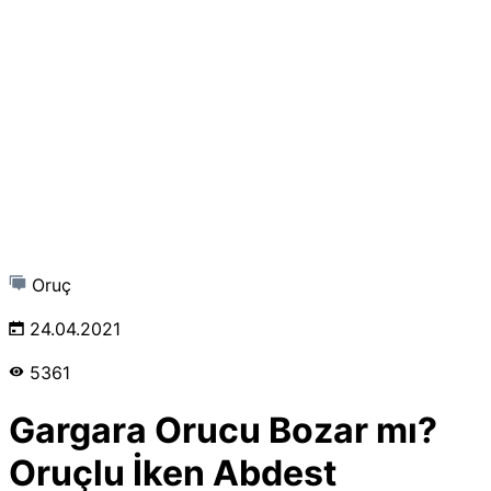
Oruç
24.04.2021
5361
Gargara Orucu Bozar mı?
Oruçlu İken Abdest