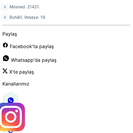
Müsned: 21421.
Buhârî, Vesaya: 19.
Paylaş
Facebook'ta paylaş
Whatsapp'da paylaş
X'te paylaş
Kanallarımız