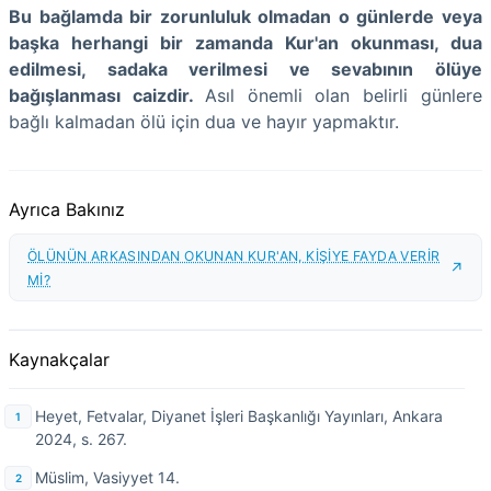
Bu bağlamda bir zorunluluk olmadan o günlerde veya
başka herhangi bir zamanda Kur'an okunması, dua
edilmesi, sadaka verilmesi ve sevabının ölüye
bağışlanması caizdir.
Asıl önemli olan belirli günlere
bağlı kalmadan ölü için dua ve hayır yapmaktır.
Ayrıca Bakınız
ÖLÜNÜN ARKASINDAN OKUNAN KUR'AN, KİŞİYE FAYDA VERİR
Mİ?
Kaynakçalar
Heyet, Fetvalar, Diyanet İşleri Başkanlığı Yayınları, Ankara
2024, s. 267.
Müslim, Vasiyyet 14.