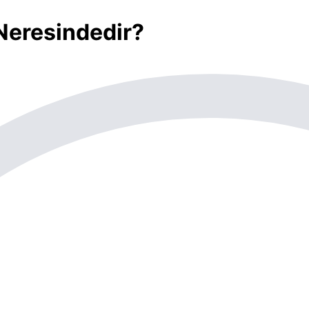
Neresindedir?