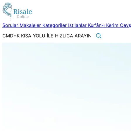
Sorular
Makaleler
Kategoriler
Istılahlar
Kur'ân-ı Kerim
Cev
CMD+K KISA YOLU İLE HIZLICA ARAYIN