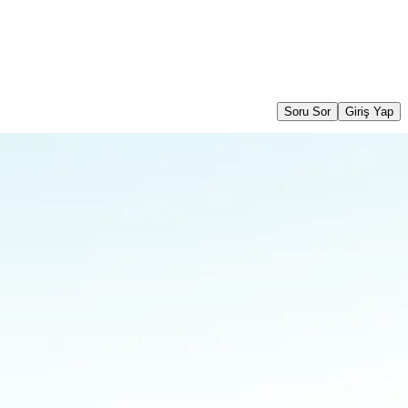
Soru Sor
Giriş Yap