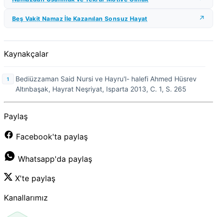
Beş Vakit Namaz İle Kazanılan Sonsuz Hayat
Kaynakçalar
Bediüzzaman Said Nursi ve Hayru'l- halefi Ahmed Hüsrev
Altınbaşak, Hayrat Neşriyat, Isparta 2013, C. 1, S. 265
Paylaş
Facebook'ta paylaş
Whatsapp'da paylaş
X'te paylaş
Kanallarımız