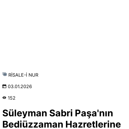
RİSALE-İ NUR
03.01.2026
152
Süleyman Sabri Paşa'nın
Bediüzzaman Hazretlerine