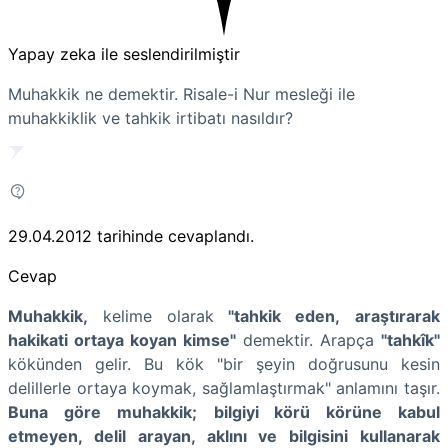
Yapay zeka ile seslendirilmiştir
Muhakkik ne demektir. Risale-i Nur mesleği ile
muhakkiklik ve tahkik irtibatı nasıldır?
29.04.2012
tarihinde cevaplandı.
Cevap
Muhakkik,
kelime olarak
"tahkik eden,
araştırarak
hakikati ortaya koyan kimse"
demektir. Arapça
"tahkîk"
kökünden gelir. Bu kök "bir şeyin doğrusunu kesin
delillerle ortaya koymak, sağlamlaştırmak" anlamını taşır.
Buna göre muhakkik;
bilgiyi körü körüne kabul
etmeyen, delil arayan, aklını ve bilgisini kullanarak