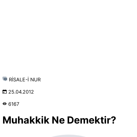
RİSALE-İ NUR
25.04.2012
6167
Muhakkik Ne Demektir?