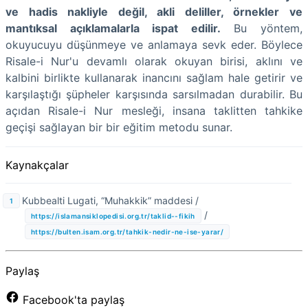
ve hadis nakliyle değil, akli deliller, örnekler ve
mantıksal açıklamalarla ispat edilir.
Bu yöntem,
okuyucuyu düşünmeye ve anlamaya sevk eder. Böylece
Risale-i Nur'u devamlı olarak okuyan birisi, aklını ve
kalbini birlikte kullanarak inancını sağlam hale getirir ve
karşılaştığı şüpheler karşısında sarsılmadan durabilir. Bu
açıdan Risale-i Nur mesleği, insana taklitten tahkike
geçişi sağlayan bir bir eğitim metodu sunar.
Kaynakçalar
Kubbealti Lugati, “Muhakkik” maddesi /
/
https://islamansiklopedisi.org.tr/taklid--fikih
https://bulten.isam.org.tr/tahkik-nedir-ne-ise-yarar/
Paylaş
Facebook'ta paylaş