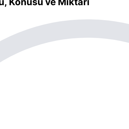
ü, Konusu ve Miktarı