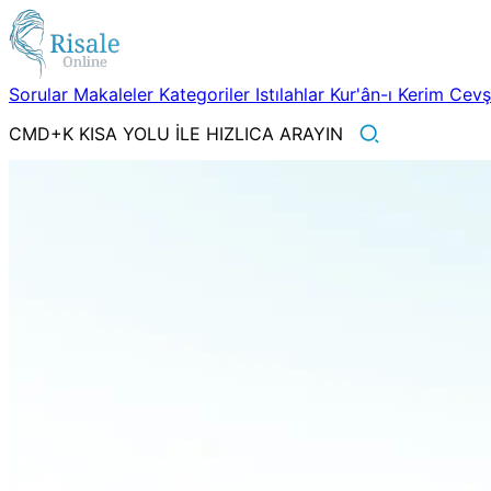
Sorular
Makaleler
Kategoriler
Istılahlar
Kur'ân-ı Kerim
Cev
CMD+K KISA YOLU İLE HIZLICA ARAYIN