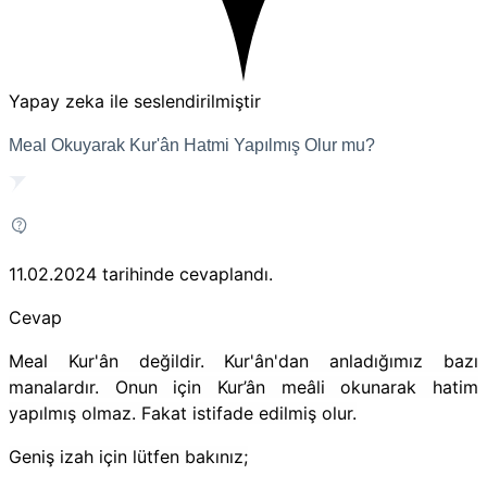
Yapay zeka ile seslendirilmiştir
Meal Okuyarak Kur'ân Hatmi Yapılmış Olur mu?
11.02.2024
tarihinde cevaplandı.
Cevap
Meal Kur'ân değildir. Kur'ân'dan anladığımız bazı
manalardır. Onun için Kur’ân meâli okunarak hatim
yapılmış olmaz. Fakat istifade edilmiş olur.
Geniş izah için lütfen bakınız;