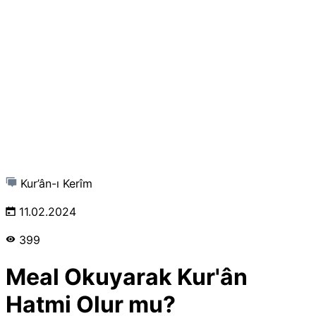
Kur’ân-ı Kerîm
11.02.2024
399
Meal Okuyarak Kur'ân
Hatmi Olur mu?