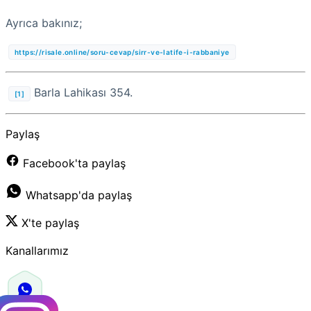
Ayrıca bakınız;
https://risale.online/soru-cevap/sirr-ve-latife-i-rabbaniye
Barla Lahikası 354.
[1]
Paylaş
Facebook'ta paylaş
Whatsapp'da paylaş
X'te paylaş
Kanallarımız