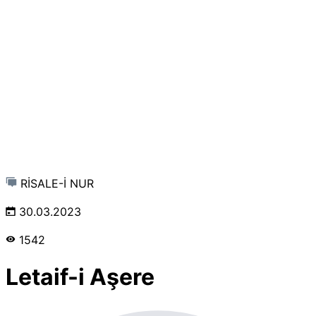
RİSALE-İ NUR
30.03.2023
1542
Letaif-i Aşere