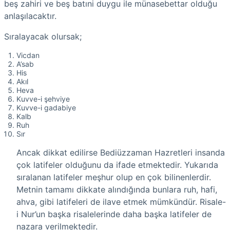
beş zahiri ve beş batıni duygu ile münasebettar olduğu
anlaşılacaktır.
Sıralayacak olursak;
Vicdan
A’sab
His
Akıl
Heva
Kuvve-i şehviye
Kuvve-i gadabiye
Kalb
Ruh
Sır
Ancak dikkat edilirse Bediüzzaman Hazretleri insanda
çok latifeler olduğunu da ifade etmektedir. Yukarıda
sıralanan latifeler meşhur olup en çok bilinenlerdir.
Metnin tamamı dikkate alındığında bunlara ruh, hafi,
ahva, gibi latifeleri de ilave etmek mümkündür. Risale-
i Nur’un başka risalelerinde daha başka latifeler de
nazara verilmektedir.