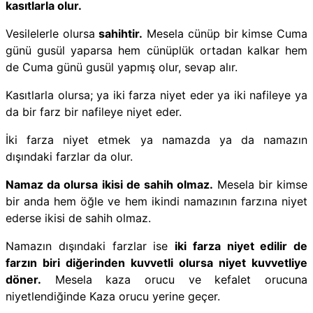
kasıtlarla olur.
Vesilelerle olursa
sahihtir.
Mesela cünüp bir kimse Cuma
günü gusül yaparsa hem cünüplük ortadan kalkar hem
de Cuma günü gusül yapmış olur, sevap alır.
Kasıtlarla olursa; ya iki farza niyet eder ya iki nafileye ya
da bir farz bir nafileye niyet eder.
İki farza niyet etmek
ya namazda ya da namazın
dışındaki farzlar da olur.
Namaz da olursa
ikisi de sahih olmaz.
Mesela bir kimse
bir anda hem öğle ve hem ikindi namazının farzına niyet
ederse ikisi de sahih olmaz.
Namazın dışındaki farzlar ise
iki farza niyet edilir de
farzın biri diğerinden kuvvetli olursa niyet kuvvetliye
döner.
Mesela kaza orucu ve kefalet orucuna
niyetlendiğinde Kaza orucu yerine geçer.