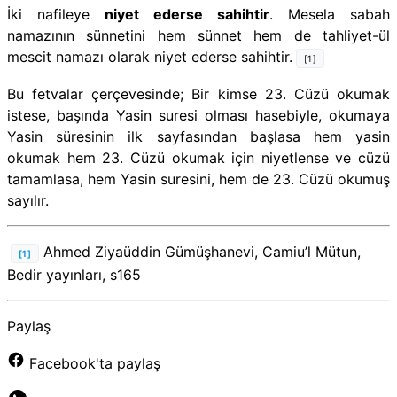
İki nafileye
niyet ederse sahihtir
. Mesela sabah
namazının sünnetini hem sünnet hem de tahliyet-ül
mescit namazı olarak niyet ederse sahihtir.
[1]
Bu fetvalar çerçevesinde; Bir kimse 23. Cüzü okumak
istese, başında Yasin suresi olması hasebiyle, okumaya
Yasin süresinin ilk sayfasından başlasa hem yasin
okumak hem 23. Cüzü okumak için niyetlense ve cüzü
tamamlasa, hem Yasin suresini, hem de 23. Cüzü okumuş
sayılır.
Ahmed Ziyaüddin Gümüşhanevi, Camiu’l Mütun,
[1]
Bedir yayınları, s165
Paylaş
Facebook'ta paylaş