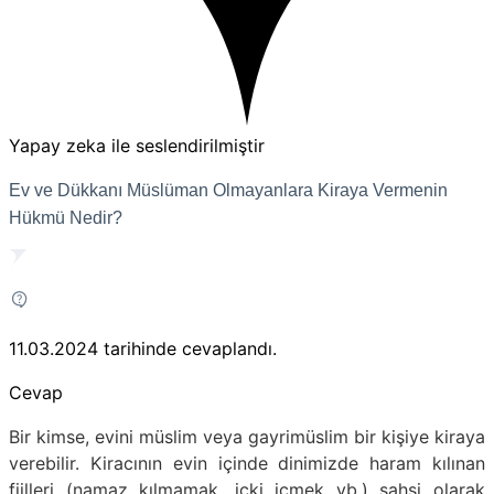
Yapay zeka ile seslendirilmiştir
Ev ve Dükkanı Müslüman Olmayanlara Kiraya Vermenin
Hükmü Nedir?
11.03.2024
tarihinde cevaplandı.
Cevap
Bir kimse, evini müslim veya gayrimüslim bir kişiye kiraya
verebilir. Kiracının evin içinde dinimizde haram kılınan
fiilleri (namaz kılmamak, içki içmek vb.) şahsi olarak