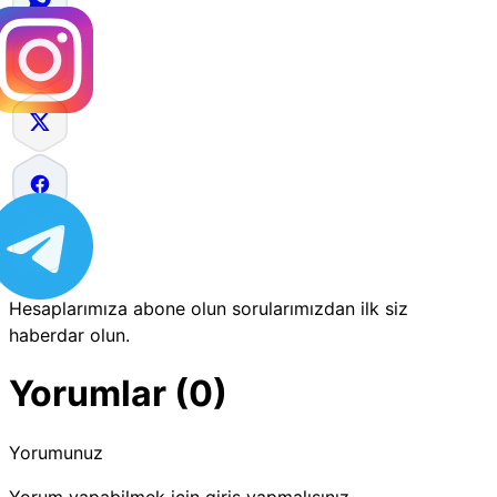
Hesaplarımıza abone olun sorularımızdan ilk siz
haberdar olun.
Yorumlar (0)
Yorumunuz
Yorum yapabilmek için giriş yapmalısınız