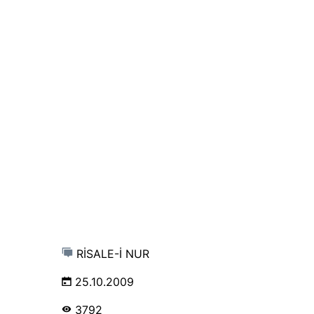
RİSALE-İ NUR
25.10.2009
3792