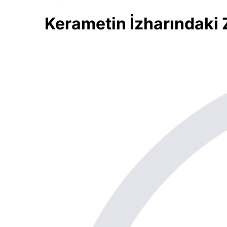
Kerametin İzharındaki 