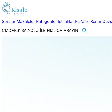
Sorular
Makaleler
Kategoriler
Istılahlar
Kur'ân-ı Kerim
Cev
CMD+K KISA YOLU İLE HIZLICA ARAYIN