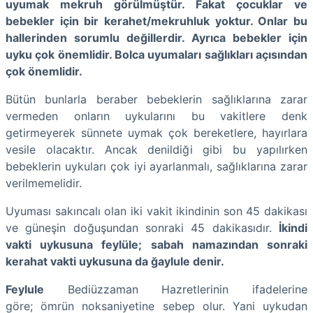
uyumak mekruh görülmüştür. Fakat çocuklar ve
bebekler için bir kerahet/mekruhluk yoktur. Onlar bu
hallerinden sorumlu değillerdir. Ayrıca bebekler için
uyku çok önemlidir. Bolca uyumaları sağlıkları açısından
çok önemlidir.
Bütün bunlarla beraber bebeklerin sağlıklarına zarar
vermeden onların uykularını bu vakitlere denk
getirmeyerek sünnete uymak çok bereketlere, hayırlara
vesile olacaktır. Ancak denildiği gibi bu yapılırken
bebeklerin uykuları çok iyi ayarlanmalı, sağlıklarına zarar
verilmemelidir.
Uyuması sakıncalı olan iki vakit ikindinin son 45 dakikası
ve güneşin doğuşundan sonraki 45 dakikasıdır.
İkindi
vakti uykusuna feylüle; sabah namazından sonraki
kerahat vakti uykusuna da ğaylule denir.
Feylule
Bediüzzaman Hazretlerinin ifadelerine
göre; ömrün noksaniyetine sebep olur. Yani uykudan