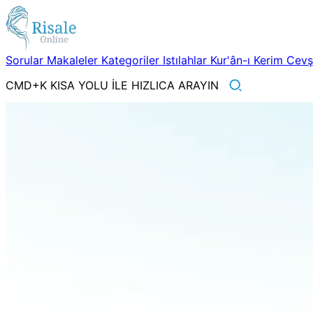
Sorular
Makaleler
Kategoriler
Istılahlar
Kur'ân-ı Kerim
Cev
CMD+K KISA YOLU İLE HIZLICA ARAYIN