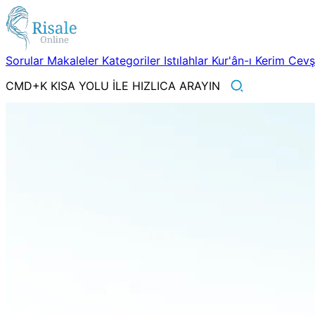
Sorular
Makaleler
Kategoriler
Istılahlar
Kur'ân-ı Kerim
Cev
CMD+K KISA YOLU İLE HIZLICA ARAYIN