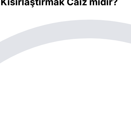
Kısırlaştırmak Caiz midir?