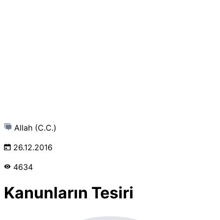
Allah (C.C.)
26.12.2016
4634
Kanunların Tesiri