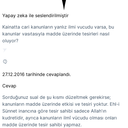
Yapay zeka ile seslendirilmiştir
Kainatta cari kanunların yanlız ilmi vucudu varsa, bu
kanunlar vasıtasıyla madde üzerinde tesirleri nasıl
oluyor?
27.12.2016
tarihinde cevaplandı.
Cevap
Sorduğunuz sual de şu kısmı düzeltmek gerekirse;
kanunların madde üzerinde etkisi ve tesiri yoktur. Ehl-i
Sünnet inancına göre tesir sahibi sadece Allah'ın
kudretidir, ayrıca kanunların ilmî vücudu olması onları
madde üzerinde tesir sahibi yapmaz.