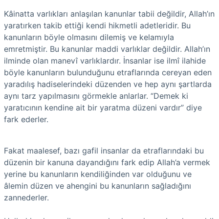
Kâinatta varlıkları anlaşılan kanunlar tabii değildir, Allah’ın
yaratırken takib ettiği kendi hikmetli adetleridir. Bu
kanunların böyle olmasını dilemiş ve kelamıyla
emretmiştir. Bu kanunlar maddi varlıklar değildir. Allah’ın
ilminde olan manevî varlıklardır. İnsanlar ise ilmî ilahide
böyle kanunların bulunduğunu etraflarında cereyan eden
yaradılış hadiselerindeki düzenden ve hep aynı şartlarda
aynı tarz yapılmasını görmekle anlarlar. “Demek ki
yaratıcının kendine ait bir yaratma düzeni vardır” diye
fark ederler.
Fakat maalesef, bazı gafil insanlar da etraflarındaki bu
düzenin bir kanuna dayandığını fark edip Allah’a vermek
yerine bu kanunların kendiliğinden var olduğunu ve
âlemin düzen ve ahengini bu kanunların sağladığını
zannederler.