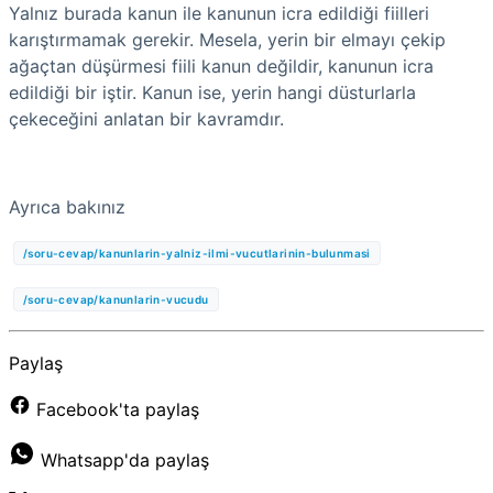
Yalnız burada kanun ile kanunun icra edildiği fiilleri
karıştırmamak gerekir. Mesela, yerin bir elmayı çekip
ağaçtan düşürmesi fiili kanun değildir, kanunun icra
edildiği bir iştir. Kanun ise, yerin hangi düsturlarla
çekeceğini anlatan bir kavramdır.
Ayrıca bakınız
/soru-cevap/kanunlarin-yalniz-ilmi-vucutlarinin-bulunmasi
/soru-cevap/kanunlarin-vucudu
Paylaş
Facebook'ta paylaş
Whatsapp'da paylaş