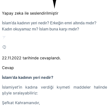
Yapay zeka ile seslendirilmiştir
İslam'da kadının yeri nedir? Erkeğin emri altında mıdır?
Kadın okuyamaz mı? İslam buna karşı mıdır?
22.11.2022
tarihinde cevaplandı.
Cevap
İslam'da kadının yeri nedir?
İslamiyet’in kadına verdiği kıymeti maddeler halinde
şöyle sıralayabiliriz:
Şefkat Kahramanıdır,