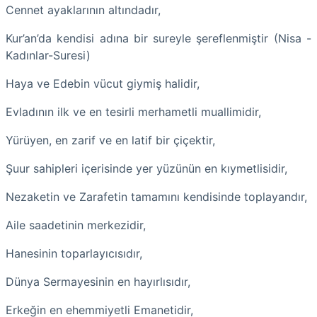
Cennet ayaklarının altındadır,
Kur’an’da kendisi adına bir sureyle şereflenmiştir (Nisa -
Kadınlar-Suresi)
Haya ve Edebin vücut giymiş halidir,
Evladının ilk ve en tesirli merhametli muallimidir,
Yürüyen, en zarif ve en latif bir çiçektir,
Şuur sahipleri içerisinde yer yüzünün en kıymetlisidir,
Nezaketin ve Zarafetin tamamını kendisinde toplayandır,
Aile saadetinin merkezidir,
Hanesinin toparlayıcısıdır,
Dünya Sermayesinin en hayırlısıdır,
Erkeğin en ehemmiyetli Emanetidir,