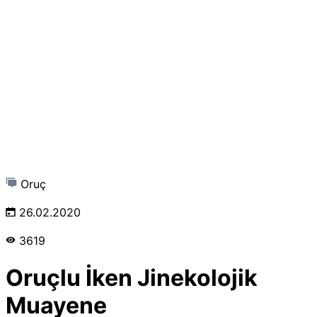
Oruç
26.02.2020
3619
Oruçlu İken Jinekolojik
Muayene