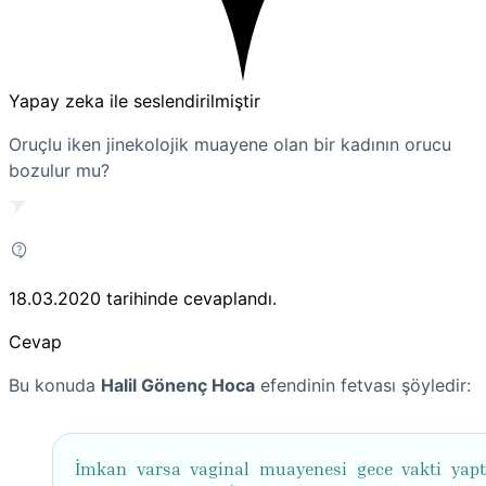
Yapay zeka ile seslendirilmiştir
Oruçlu iken jinekolojik muayene olan bir kadının orucu
bozulur mu?
18.03.2020
tarihinde cevaplandı.
Cevap
Bu konuda
Halil Gönenç Hoca
efendinin fetvası şöyledir:
İmkan varsa vaginal muayenesi gece vakti yap