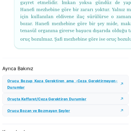
gayret etmelidir. İmkan yoksa gündüz de yapıl
Hanefi mezhebine göre bir zararı yoktur. Yalnız 
için kullanılan eldivene ilaç sürülürse o zama
bozar. Hanefi mezhebine göre bir şey mide, mak
tenasül organına girerse başucu dışarıda olduğu t
oruç bozulmaz. Şafi mezhebine göre ise oruç bozulu
Ayrıca Bakınız
Orucu Bozup Kaza Gerektiren ama -Ceza Gerektirmeyen-
Durumlar
Oruçta Keffaret/Ceza Gerektiren Durumlar
Orucu Bozan ve Bozmayan Şeyler