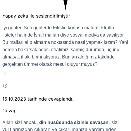
Yapay zeka ile seslendirilmiştir
İyi günler! Son günlerde Filistin konusu malum. Etrafta
listeler halinde İsrail malları diye sosyal medya da yayılıyor.
Bu malları alıp almama noktasında nasıl yapmak lazım? Yani
nerden bakarsak hepsi etrafımızı sarmış durumda, üçünü
almasak illaki birini alıyoruz. Bunları aldığımız takdirde
gerçekten ümmet olarak mesul oluyur muyuz?
15.10.2023
tarihinde cevaplandı.
Cevap
Allah sizi ancak,
din husûsunda sizinle savaşan,
sizi
yurtlarınızdan çıkaran ve çıkarılmanıza yardım eden