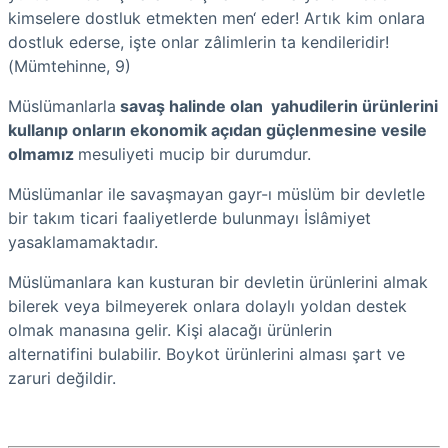
kimselere dostluk etmekten men‘ eder! Artık kim onlara
dostluk ederse, işte onlar zâlimlerin ta kendileridir!
(Mümtehinne, 9)
Müslümanlarla
savaş halinde olan yahudilerin ürünlerini
kullanıp onların ekonomik açıdan güçlenmesine vesile
olmamız
mesuliyeti mucip bir durumdur.
Müslümanlar ile savaşmayan gayr-ı müslüm bir devletle
bir takım ticari faaliyetlerde bulunmayı İslâmiyet
yasaklamamaktadır.
Müslümanlara kan kusturan bir devletin ürünlerini almak
bilerek veya bilmeyerek onlara dolaylı yoldan destek
olmak manasına gelir. Kişi alacağı ürünlerin
alternatifini bulabilir. Boykot ürünlerini alması şart ve
zaruri değildir.