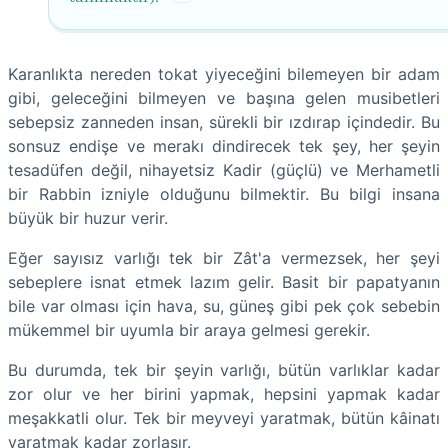
Karanlıkta nereden tokat yiyeceğini bilemeyen bir adam
gibi, geleceğini bilmeyen ve başına gelen musibetleri
sebepsiz zanneden insan, sürekli bir ızdırap içindedir. Bu
sonsuz endişe ve merakı dindirecek tek şey, her şeyin
tesadüfen değil, nihayetsiz Kadir (güçlü) ve Merhametli
bir Rabbin izniyle olduğunu bilmektir. Bu bilgi insana
büyük bir huzur verir.
​Eğer sayısız varlığı tek bir Zât'a vermezsek, her şeyi
sebeplere isnat etmek lazım gelir. Basit bir papatyanın
bile var olması için hava, su, güneş gibi pek çok sebebin
mükemmel bir uyumla bir araya gelmesi gerekir.
​Bu durumda, tek bir şeyin varlığı, bütün varlıklar kadar
zor olur ve her birini yapmak, hepsini yapmak kadar
meşakkatli olur. Tek bir meyveyi yaratmak, bütün kâinatı
yaratmak kadar zorlaşır.