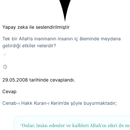
Yapay zeka ile seslendirilmiştir
Tek bir Allah’a inanmanın insanın iç âleminde meydana
getirdiği etkiler nelerdir?
29.05.2008
tarihinde cevaplandı.
Cevap
Cenab-ı Hakk Kuran-ı Kerim’de şöyle buyurmaktadır;
‘’Onlar, îmân edenler ve kalbleri Allah’ın zikri ile