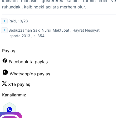
kâinatın manasını göstererek kalbini tatmin eder ve
ruhundaki, kalbindeki acılara merhem olur.
Ra’d, 13/28
Bediüzzaman Said Nursi, Mektubat , Hayrat Neşriyat,
Isparta 2013 , s. 354
Paylaş
Facebook'ta paylaş
Whatsapp'da paylaş
X'te paylaş
Kanallarımız