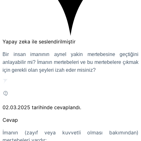
Yapay zeka ile seslendirilmiştir
Bir insan imanının aynel yakin mertebesine geçtiğini
anlayabilir mi? İmanın mertebeleri ve bu mertebelere çıkmak
için gerekli olan şeyleri izah eder misiniz?
02.03.2025
tarihinde cevaplandı.
Cevap
İmanın (zayıf veya kuvvetli olması bakımından)
mertebeleri vardır: