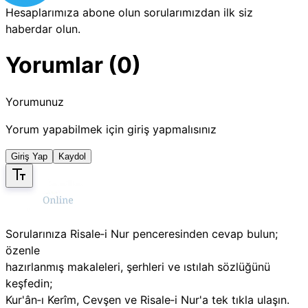
Hesaplarımıza abone olun sorularımızdan ilk siz
haberdar olun.
Yorumlar (0)
Yorumunuz
Yorum yapabilmek için giriş yapmalısınız
Giriş Yap
Kaydol
Sorularınıza Risale‑i Nur penceresinden cevap bulun;
özenle
hazırlanmış makaleleri, şerhleri ve ıstılah sözlüğünü
keşfedin;
Kur'ân‑ı Kerîm, Cevşen ve Risale‑i Nur'a tek tıkla ulaşın.