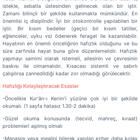
istekle, sebatla üstesinden gelinecek olan bir iştir.
Zamanı bilinçli bir şekilde kullanmakla mümkündür. En
önemlisi iç disiplindir. İyi bir otokontrolle yapılabilen bir
iştir. Bir kısım bedeller (geçici bir kısım tatiller,
eğlenceler, uyku vs) ödenerek feragat ile kazanılabilir.
Hayatının en önemli önceliğinin hafızlık olduğunu ve bu
süre zarfında hayat buna göre düzenlemelidir. Hafızlık
yapmayı samimi olarak istemeli, ailesinin ve çevresinin
baskısı ile olmamalıdır. Kısacası sistemli ve sabırlı
çalışılırsa zannedildiği kadar zor olmadığı görülecektir.
Hafızlığı Kolaylaştıracak Esaslar
-Öncelikle Kur'ân-ı Kerim'i yüzüne çok iyi bir şekilde
okumalı. (1 sayfa hatasız 1.30-2 dakika)
-Güzel okuma konusunda (tecvid, mahreç, kıraat)
problemleri aşılmış olmalı
-Manasını veya mealini bilerek yapılan ezber daha kolay