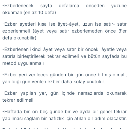
-Ezberlenecek sayfa defalarca önceden yüzüne
okunmalı (en az 10 defa)
-Ezber ayetleri kısa ise âyet-âyet, uzun ise satır- satır
ezberlenmeli (âyet veya satır ezberlemeden önce 3'er
defa okunabilir)
-Ezberlenen ikinci âyet veya satır bir önceki âyetle veya
satırla birleştirilerek tekrar edilmeli ve bütün sayfada bu
metod uygulanmalı
-Ezber yeri verilecek günden bir gün önce bitmiş olmalı,
yapıldığı gün verilen ezber daha kolay unutulur.
-Ezber yapılan yer, gün içinde namazlarda okunarak
tekrar edilmeli
-Haftada bir, on beş günde bir ve ayda bir genel tekrar
yapılması sağlam bir hafızlık için atılan bir adım olacaktır.