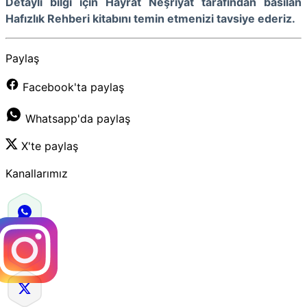
Detaylı bilgi için Hayrat Neşriyat tarafından basılan
Hafızlık Rehberi kitabını temin etmenizi tavsiye ederiz.
Paylaş
Facebook'ta paylaş
Whatsapp'da paylaş
X'te paylaş
Kanallarımız