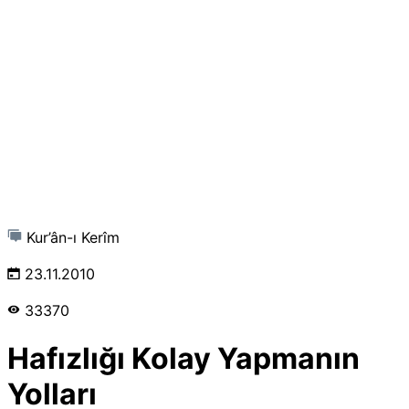
Kur’ân-ı Kerîm
23.11.2010
33370
Hafızlığı Kolay Yapmanın
Yolları