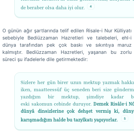
4
de beraber olsa daha iyi olur.
O günün ağır şartlarında telif edilen Risale-i Nur Külliyatı
sebebiyle Bediüzzaman Hazretleri ve talebeleri, ehl-i
dünya tarafından pek çok baskı ve sıkıntıya maruz
kalmıştır. Bediüzzaman Hazretleri, yaşanan bu zorlu
süreci şu ifadelerle dile getirmektedir:
Sizlere her gün birer uzun mektup yazmak hakkı
iken, maatteessüf üç seneden beri size gönderm
yazdığım bir mektup, şimdiye kadar bek
eski sakomun cebinde duruyor.
Demek Risâle-i Nû
dünyâ dinsizlerine çok dehşet vermiş ki, düny
5
karışmadığım halde bu tazyîkatı yapıyorlar.