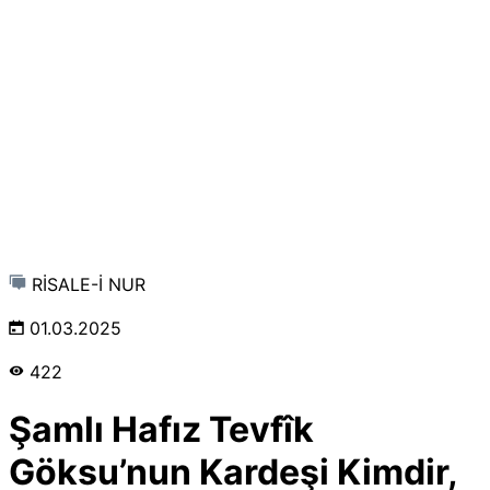
RİSALE-İ NUR
01.03.2025
422
Şamlı Hafız Tevfîk
Göksu’nun Kardeşi Kimdir,