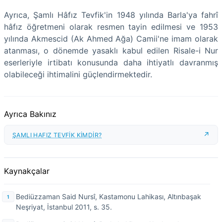
Ayrıca, Şamlı Hâfız Tevfik'in 1948 yılında Barla'ya fahrî
hâfız öğretmeni olarak resmen tayin edilmesi ve 1953
yılında Akmescid (Ak Ahmed Ağa) Camii'ne imam olarak
atanması, o dönemde yasaklı kabul edilen Risale-i Nur
eserleriyle irtibatı konusunda daha ihtiyatlı davranmış
olabileceği ihtimalini güçlendirmektedir.
Ayrıca Bakınız
ŞAMLI HAFIZ TEVFİK KİMDİR?
Kaynakçalar
Bediüzzaman Said Nursî, Kastamonu Lahikası, Altınbaşak
Neşriyat, İstanbul 2011, s. 35.