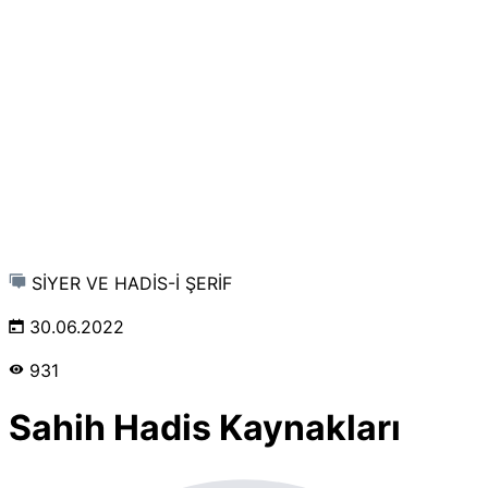
SİYER VE HADİS-İ ŞERİF
30.06.2022
931
Sahih Hadis Kaynakları