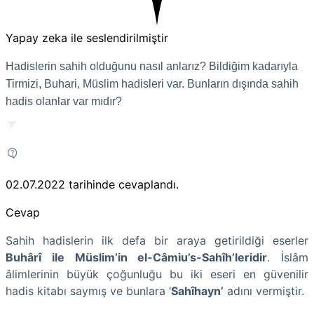
Yapay zeka ile seslendirilmiştir
Hadislerin sahih olduğunu nasıl anlarız? Bildiğim kadarıyla
Tirmizi, Buhari, Müslim hadisleri var. Bunların dışında sahih
hadis olanlar var mıdır?
02.07.2022
tarihinde cevaplandı.
Cevap
Sahih hadislerin ilk defa bir araya getirildiği eserler
Buhârî ile Müslim’in el-Câmiu’s-Sahîh’leridir
. İslâm
âlimlerinin büyük çoğunluğu bu iki eseri en güvenilir
hadis kitabı saymış ve bunlara ‘
Sahîhayn’
adını vermiştir.