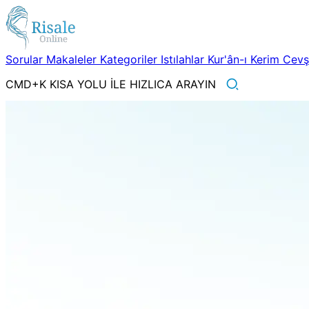
Sorular
Makaleler
Kategoriler
Istılahlar
Kur'ân-ı Kerim
Cev
CMD+K KISA YOLU İLE HIZLICA ARAYIN