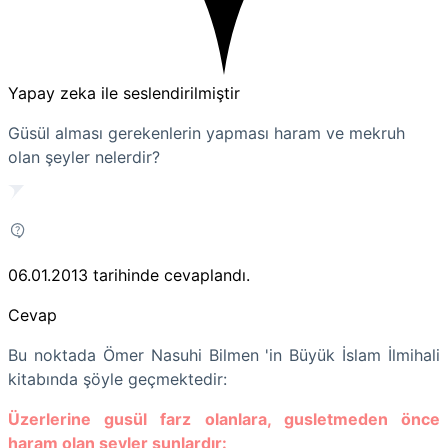
Yapay zeka ile seslendirilmiştir
Güsül alması gerekenlerin yapması haram ve mekruh
olan şeyler nelerdir?
06.01.2013
tarihinde cevaplandı.
Cevap
Bu noktada Ömer Nasuhi Bilmen 'in Büyük İslam İlmihali
kitabında şöyle geçmektedir:
Üzerlerine gusül farz olanlara, gusletmeden önce
haram olan şeyler şunlardır: