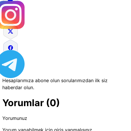
Hesaplarımıza abone olun sorularımızdan ilk siz
haberdar olun.
Yorumlar (0)
Yorumunuz
Yorum yapabilmek için giriş yapmalısınız