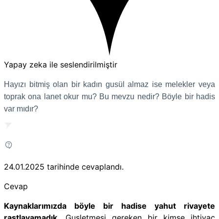
Yapay zeka ile seslendirilmiştir
Hayızı bitmiş olan bir kadın gusül almaz ise melekler veya
toprak ona lanet okur mu? Bu mevzu nedir? Böyle bir hadis
var mıdır?
24.01.2025
tarihinde cevaplandı.
Cevap
Kaynaklarımızda böyle bir hadise yahut rivayete
rastlayamadık.
Gusletmesi gereken bir kimse ihtiyaç