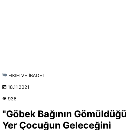
FIKIH VE İBADET
18.11.2021
936
"Göbek Bağının Gömüldüğü
Yer Çocuğun Geleceğini